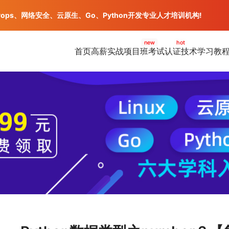
vops、网络安全、云原生、Go、Python开发专业人才培训机构!
new
hot
首页
高薪实战项目班
考试认证
技术学习教