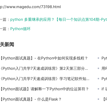
tp://www.magedu.com/73198.html
一篇：
python 多重继承的应用？【每日一个知识点第104期-Pyt
一篇：
Python循环
关新闻
【Python面试真题】- 在Python中如何实现多线程？
P
《Python入门共学7天速成训练营》第2天第三部分学习任务
用
《Python入门共学7天速成训练营》学习笔记软件知乎使用指南
P
【Python面试题】请解释一下Python中的位运算符？
i
【Python面试真题】- 什么是Flask？
【P