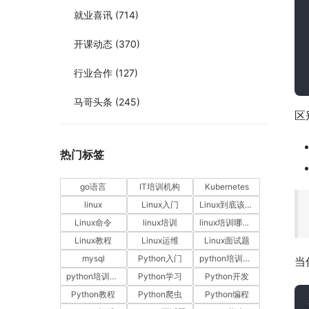
就业喜讯
(714)
开课动态
(370)
行业合作
(127)
马哥头条
(245)
区
热门标签
go语言
IT培训机构
Kubernetes
linux
Linux入门
Linux到底该怎样学？
Linux命令
linux培训
linux培训哪家好
Linux教程
Linux运维
Linux面试题
mysql
Python入门
python培训哪家好
当
python培训排名
Python学习
Python开发
Python教程
Python爬虫
Python编程