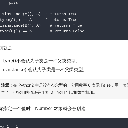
pass
isinstance
(
A
(),
 A
)
# returns True
type
(
A
())
==
 A      
# returns True
isinstance
(
B
(),
 A
)
# returns True
type
(
B
())
==
 A        
# returns False
别就是:
type()不会认为子类是一种父类类型。
isinstance()会认为子类是一种父类类型。
注意：
在 Python2 中是没有布尔型的，它用数字 0 表示 False，用 1 表示 
字了，但它们的值还是 1 和 0，它们可以和数字相加。
你指定一个值时，Number 对象就会被创建：
var1 
=
1