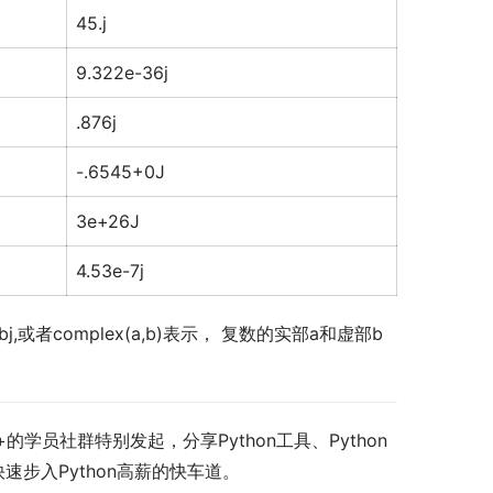
45.j
9.322e-36j
.876j
-.6545+0J
3e+26J
4.53e-7j
或者complex(a,b)表示， 复数的实部a和虚部b
+的学员社群特别发起，分享Python工具、Python
快速步入Python高薪的快车道。