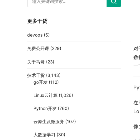
更多干货
devops
(5)
对
免费公开课
(229)
数
关于马哥
(23)
一
技术干货
(3,143)
go开发
(112)
Py
Linux云计算
(1,026)
在
Python开发
(760)
L
云原生及微服务
(107)
像
大数据学习
(30)