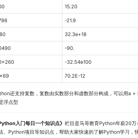
00
15.20
786
-21.9
80
32.3e+18
0490
-90.
0x260
-32.54e100
x69
70.2E-12
ython还支持复数，复数由实数部分和虚数部分构成，可以用a + bj,
是浮点型
Python入门每日一个知识点》
栏目是马哥教育Python年薪20万
法、Python项目等知识点，帮助大家快速的了解Python学习，