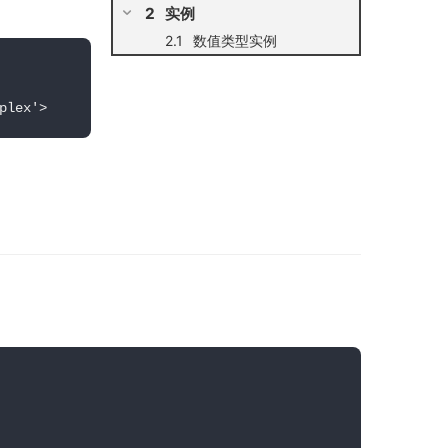
实例
数值类型实例
plex'
>