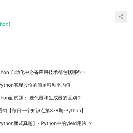
hon】
ython 自动化中必备应用技术都包括哪些？
Python实现股价的简单移动平均值
ython面试题： 迭代器和生成器的区别？
f 语句【每日一个知识点第378期-Python】
ython面试真题】- Python中的yield用法 ？