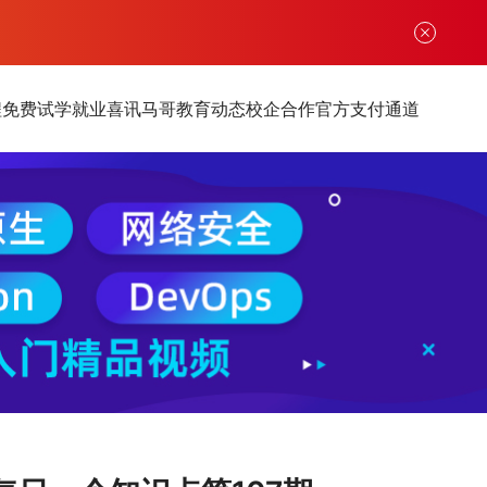
程
免费试学
就业喜讯
马哥教育动态
校企合作
官方支付通道