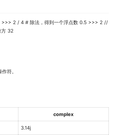
>>>
2
/
4
# 除法，得到一个浮点数
0.5
>>>
2
//
乘方
32
操作符。
complex
3.14j