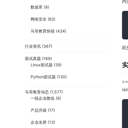
内
数据库
(9)
网络安全
(62)
马哥教育快报
(434)
行业资讯
(367)
此
面试真题
(169)
Linux面试题
(39)
Python面试题
(130)
>
is
马哥教育动态
(1,577)
一线企业教练
(9)
产品升级
(17)
企业名师
(13)