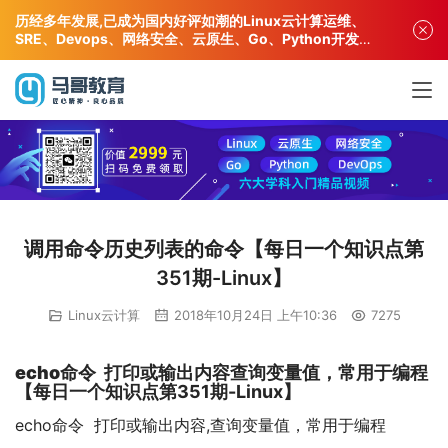
历经多年发展,已成为国内好评如潮的Linux云计算运维、
SRE、Devops、网络安全、云原生、Go、Python开发专
业人才培训机构!
调用命令历史列表的命令【每日一个知识点第
351期-Linux】
Linux云计算
2018年10月24日 上午10:36
7275
echo命令
打印或输出内容查询变量值，常用于编程
【每日一个知识点第351期-Linux】
echo命令  打印或输出内容,查询变量值，常用于编程