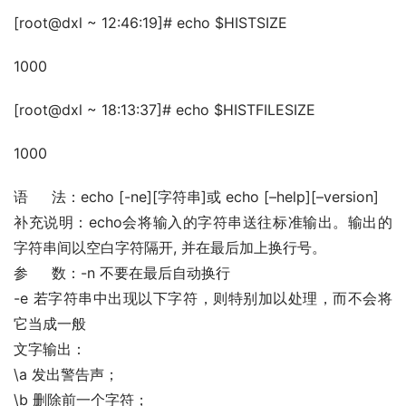
[root@dxl ~ 12:46:19]# echo $HISTSIZE
1000
[root@dxl ~ 18:13:37]# echo $HISTFILESIZE
1000
语 　 法：echo [-ne][字符串]或 echo [–help][–version]
补充说明：echo会将输入的字符串送往标准输出。输出的
字符串间以空白字符隔开, 并在最后加上换行号。
参　  数：-n 不要在最后自动换行
-e 若字符串中出现以下字符，则特别加以处理，而不会将
它当成一般
文字输出：
\a 发出警告声；
\b 删除前一个字符；