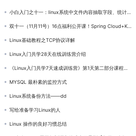
小白入门之十一：linux系统中文件内容抽取字段、统计、排序
双十一（11月11号）16点福利公开课！Spring Cloud+K8s实战直播！
Linux基础教程之TCP协议详解
Linux入门共学28天在线训练营介绍
《Linux入门共学7天速成训练营》第1天第二部分课程：Linux云计算岗位的发展前景
MYSQL 最朴素的监控方式
Linux系统备份方法——dd
写给准备学习Linux的人
Linux 操作的良好习惯总结