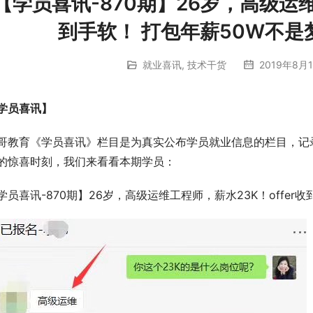
【学员喜讯-870期】26岁，高级运维
到手软！ 打包年薪50W不是
就业喜讯
,
技术干货
2019年8月1
学员喜讯】
哥教育《学员喜讯》栏目是为真实公布学员就业信息的栏目，记
的惊喜时刻，我们来看看本期学员：
学员喜讯-870期】26岁，高级运维工程师，薪水23K！offer