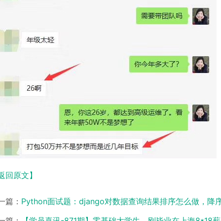
返回原文】
一篇：
Python面试题：django对数据查询结果排序怎么做
一篇：
【学员喜讯-871期】零基础大学生，刚毕业在上海8*18