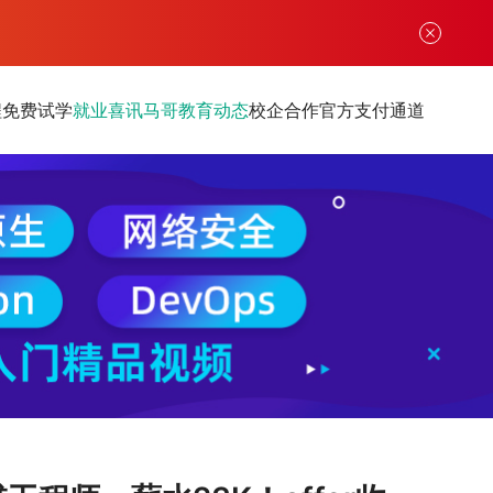
程
免费试学
就业喜讯
马哥教育动态
校企合作
官方支付通道