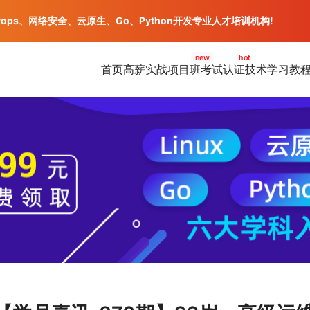
vops、网络安全、云原生、Go、Python开发专业人才培训机构!
new
hot
首页
高薪实战项目班
考试认证
技术学习教