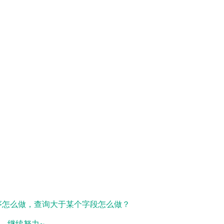
，降序怎么做，查询大于某个字段怎么做？
薪，继续努力~