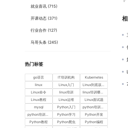
就业喜讯
(715)
相
开课动态
(371)
行业合作
(127)
马哥头条
(245)
热门标签
go语言
IT培训机构
Kubernetes
linux
Linux入门
Linux到底该怎样学？
Linux命令
linux培训
linux培训哪家好
Linux教程
Linux运维
Linux面试题
mysql
Python入门
python培训哪家好
python培训排名
Python学习
Python开发
Python教程
Python爬虫
Python编程