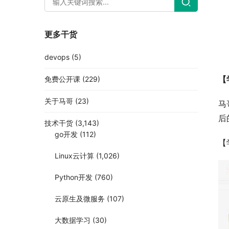
更多干货
devops
(5)
【
免费公开课
(229)
关于马哥
(23)
马
后
技术干货
(3,143)
go开发
(112)
【
Linux云计算
(1,026)
Python开发
(760)
云原生及微服务
(107)
大数据学习
(30)