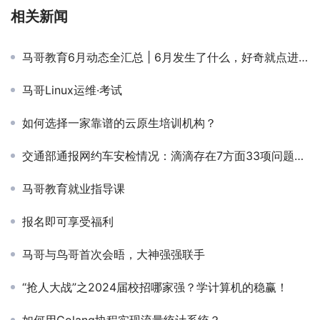
相关新闻
马哥教育6月动态全汇总 | 6月发生了什么，好奇就点进来看啊
马哥Linux运维·考试
如何选择一家靠谱的云原生培训机构？
交通部通报网约车安检情况：滴滴存在7方面33项问题【马哥教育新闻快报319期】
马哥教育就业指导课
报名即可享受福利
马哥与鸟哥首次会晤，大神强强联手
“抢人大战”之2024届校招哪家强？学计算机的稳赢！