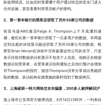
际使用情况。比如实时查看哪个用户通过特定的安全门进入
任何设施，甚至查看到管理员账户的密码。
2、第一资本银行的黑客还窃取了另外30家公司的数据
前亚马逊AWS雇员Paige A. Thompson上个月底遭到逮
捕，被控从第一资本银行窃取了一亿多用户的数据。本周递
交到法庭的诉状显示她还窃取了另外30家公司的数据。检
察官Brian Moran在诉状中没有披露这些公司的名字，只是
表示目前对数据的分析显示不包含个人信息。他称正在根据
数据识别受害者，在受害者识别和通知之后他们预计会增加
对Thompson的指控。据信Thompson没有分享或出售她窃
取的数据。执法机构在搜查她的家时找到了数据拷贝。
3、上海破获一特大网络交友诈骗案，200多人被押解回沪
据上海市公安局官方微博消息，8月14日22时许，一列来自