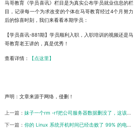
马哥教育《学员喜讯》栏目是为真实公布学员就业信息的栏
目，记录每一个为求改变的个体在马哥教育经过4个月努力
后的惊喜时刻，我们来看看本期学员：
【学员喜讯-881期】学员顺利入职，入职培训的视频还是马
哥教育老王讲的，真是优秀！
查看详情：
【点这里】
声明：文章来源于网络，侵删！
上一篇：
妹子一个rm -rf把公司服务器数据删没了，这该怎么办？【马哥教育新闻快报】
下一篇：
你的 Linux 系统开机时间已经击败了 99% 的电脑【马哥教育新闻快报】