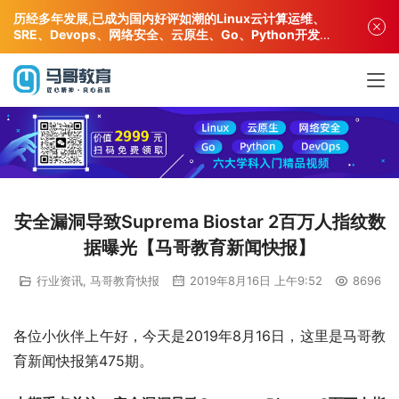
历经多年发展,已成为国内好评如潮的Linux云计算运维、
SRE、Devops、网络安全、云原生、Go、Python开发专
业人才培训机构!
安全漏洞导致Suprema Biostar 2百万人指纹数
据曝光【马哥教育新闻快报】
行业资讯
,
马哥教育快报
2019年8月16日 上午9:52
8696
各位小伙伴上午好，今天是2019年8月16日，这里是马哥教
育新闻快报第475期。