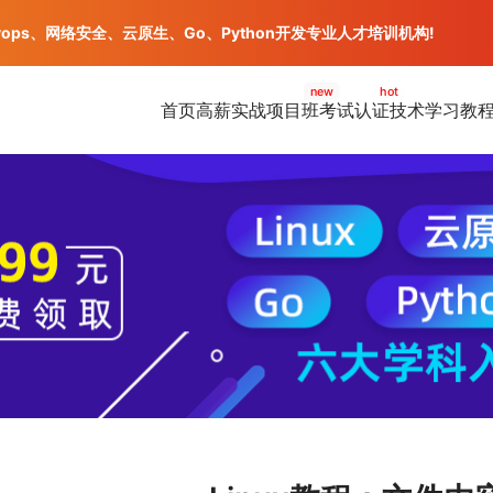
vops、网络安全、云原生、Go、Python开发专业人才培训机构!
new
hot
首页
高薪实战项目班
考试认证
技术学习教