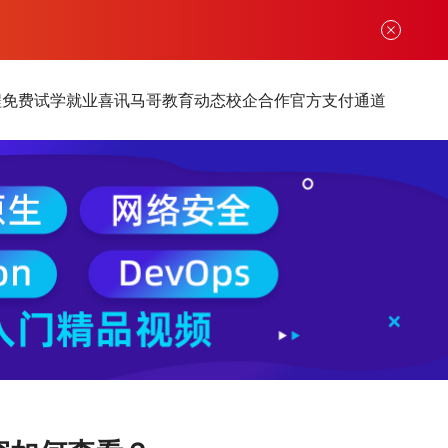
程
免费试学
就业喜讯
马哥教育动态
校企合作
官方支付通道