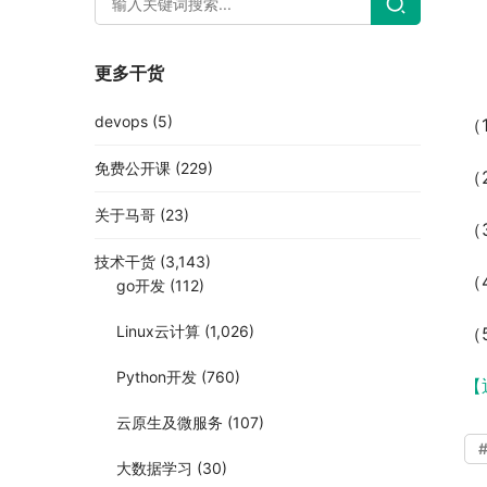
更多干货
devops
(5)
（
免费公开课
(229)
（
关于马哥
(23)
（
技术干货
(3,143)
（
go开发
(112)
Linux云计算
(1,026)
（
Python开发
(760)
【
云原生及微服务
(107)
大数据学习
(30)