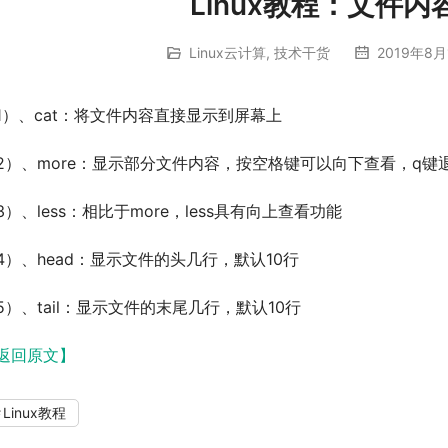
Linux教程：文件
Linux云计算
,
技术干货
2019年8月
1）、cat：将文件内容直接显示到屏幕上
2）、more：显示部分文件内容，按空格键可以向下查看，q键
3）、less：相比于more，less具有向上查看功能
4）、head：显示文件的头几行，默认10行
5）、tail：显示文件的末尾几行，默认10行
返回原文】
Linux教程