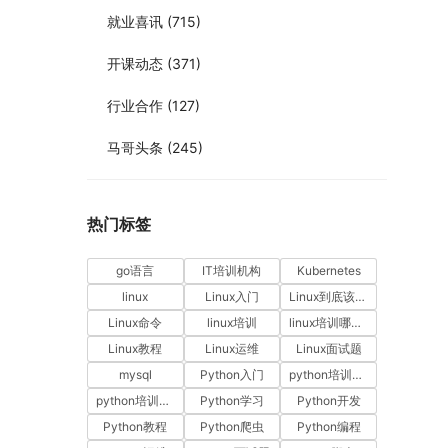
就业喜讯
(715)
开课动态
(371)
行业合作
(127)
马哥头条
(245)
热门标签
go语言
IT培训机构
Kubernetes
linux
Linux入门
Linux到底该怎样学？
Linux命令
linux培训
linux培训哪家好
Linux教程
Linux运维
Linux面试题
mysql
Python入门
python培训哪家好
python培训排名
Python学习
Python开发
Python教程
Python爬虫
Python编程