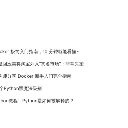
ocker 极简入门指南，10 分钟就能看懂~
里回应美将淘宝列入“恶名市场”：非常失望
构师分享 Docker 新手入门完全指南
5个Python黑魔法级别
ython教程：Python是如何被解释的？