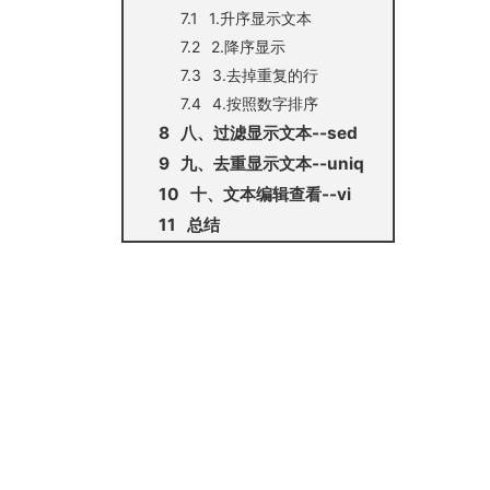
1.升序显示文本
2.降序显示
3.去掉重复的行
4.按照数字排序
八、过滤显示文本--sed
九、去重显示文本--uniq
十、文本编辑查看--vi
总结