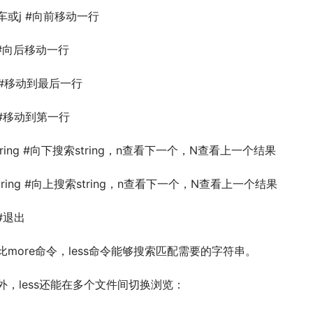
车或j #向前移动一行
 #向后移动一行
 #移动到最后一行
 #移动到第一行
string #向下搜索string，n查看下一个，N查看上一个结果
string #向上搜索string，n查看下一个，N查看上一个结果
 #退出
比more命令，less命令能够搜索匹配需要的字符串。
外，less还能在多个文件间切换浏览：