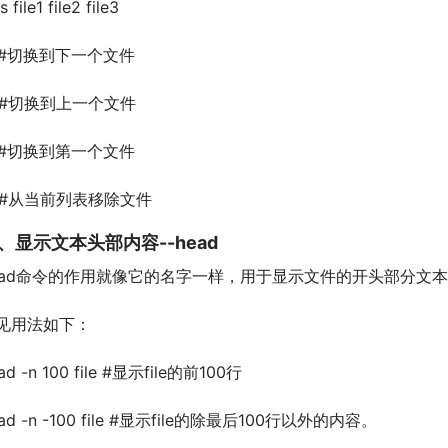
s file1 file2 file3
n #切换到下一个文件
p #切换到上一个文件
x #切换到第一个文件
d #从当前列表移除文件
、显示文本头部内容--head
ead命令的作用就像它的名字一样，用于显示文件的开头部分文
见用法如下：
ad -n 100 file #显示file的前100行
ad -n -100 file #显示file的除最后100行以外的内容。