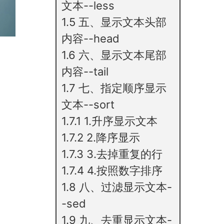
文本--less
1.5
五、显示文本头部
内容--head
1.6
六、显示文本尾部
内容--tail
1.7
七、指定顺序显示
文本--sort
1.7.1
1.升序显示文本
1.7.2
2.降序显示
1.7.3
3.去掉重复的行
1.7.4
4.按照数字排序
1.8
八、过滤显示文本-
-sed
1.9
九、去重显示文本-