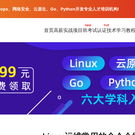
vops、网络安全、云原生、Go、Python开发专业人才培训机构!
new
hot
首页
高薪实战项目班
考试认证
技术学习教