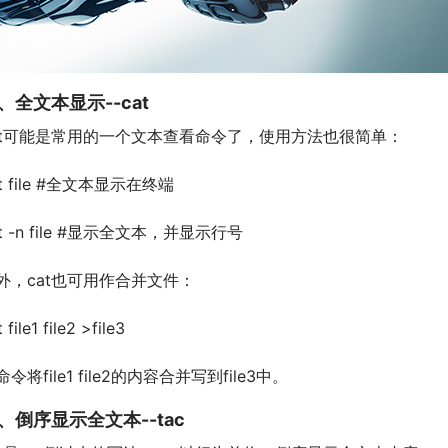
、全文本显示--cat
at可能是常用的一个文本查看命令了，使用方法也很简单：
at file #全文本显示在终端
at -n file #显示全文本，并显示行号
外，cat也可用作合并文件：
 file1 file2 >file3
命令将file1 file2的内容合并写到file3中。
、倒序显示全文本--tac