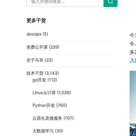
更多干货
devops
(5)
今
令
免费公开课
(229)
多
关于马哥
(23)
入
技术干货
(3,143)
go开发
(112)
Linux云计算
(1,026)
Python开发
(760)
云原生及微服务
(107)
大数据学习
(30)