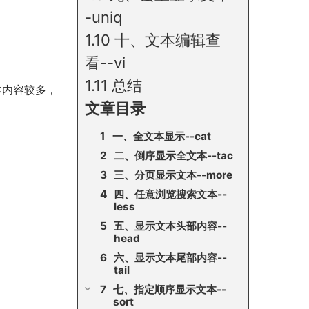
-uniq
1.10
十、文本编辑查
看--vi
1.11
总结
本内容较多，
文章目录
一、全文本显示--cat
二、倒序显示全文本--tac
三、分页显示文本--more
四、任意浏览搜索文本--
less
五、显示文本头部内容--
head
六、显示文本尾部内容--
tail
七、指定顺序显示文本--
sort