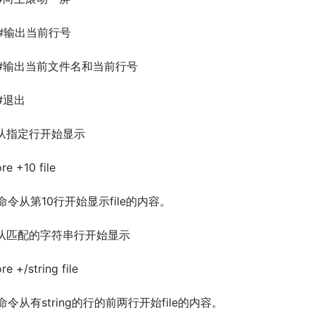
 #输出当前行号
f #输出当前文件名和当前行号
 #退出
.从指定行开始显示
re +10 file
命令从第10行开始显示file的内容。
.从匹配的字符串行开始显示
re +/string file
命令从有string的行的前两行开始file的内容。