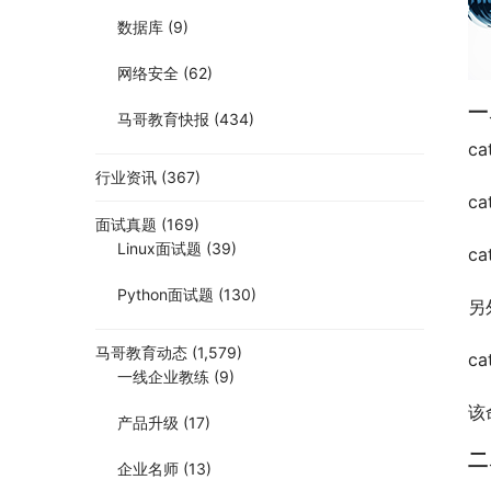
数据库
(9)
网络安全
(62)
一
马哥教育快报
(434)
c
行业资讯
(367)
c
面试真题
(169)
Linux面试题
(39)
c
Python面试题
(130)
另
马哥教育动态
(1,579)
cat
一线企业教练
(9)
该
产品升级
(17)
二
企业名师
(13)