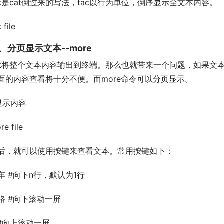
ac是cat倒过来的写法，tac以行为单位，倒序显示全文本内容。
 file
、分页显示文本--more
at将整个文本内容输出到终端。那么也就带来一个问题，如果文
面的内容查看将十分不便。而more命令可以分页显示。
.显示内容
re file
后，就可以使用按键来查看文本。常用按键如下：
车 #向下n行，默认为1行
格 #向下滚动一屏
 #向上滚动一屏