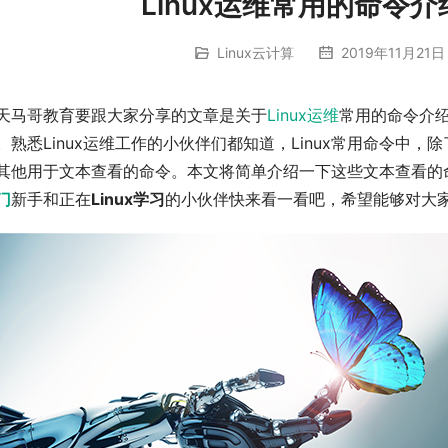
Linux运维常用的命令
Linux云计算
2019年11月21日
天马哥教育要跟大家分享的文章是关于
Linux运维
常用的命令介绍
。熟悉Linux运维工作的小伙伴们都知道，Linux常用命令中，除
其他用于文本查看的命令。本文将简单介绍一下这些文本查看的
门
新手和正在
Linux学习
的小伙伴快来看一看吧，希望能够对大家