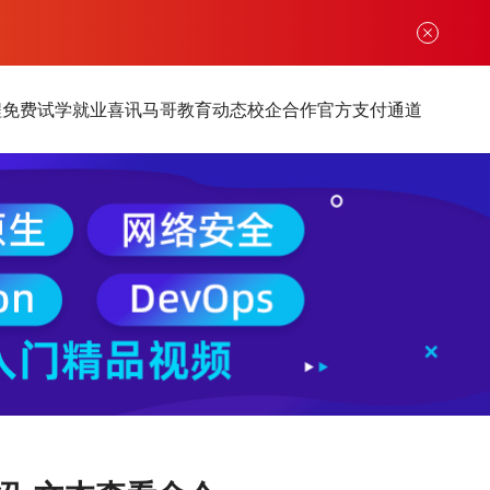
程
免费试学
就业喜讯
马哥教育动态
校企合作
官方支付通道