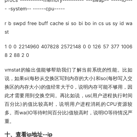
procs -----------memory---------- ---swap-- -----io---
- -system-- ------cpu-----
r b swpd free buff cache si so bi bo in cs us sy id wa
st
1 0 0 2214960 407828 2572148 0 0 126 57 377 1006
8 2 88 2 0
vmstat的输出值能够帮助我们了解当前系统的性能。比如
说，如果si(每秒从交换区写到内存的大小)和so(每秒写入交
换区的内存大小)的值经常大于0，说明内存可能不够用，因
此才需要用到交换空间。再比如说，us(用户进程执行时间
百分比)的值比较高时，说明用户进程消耗的CPU资源较
多。而wa(IO等待时间百分比)值较高时，说明IO等待情况严
重。
十、查看ip地址--ip