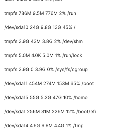
tmpfs 786M 9.5M 776M 2% /run
/dev/sda10 24G 9.8G 13G 45% /
tmpfs 3.9G 43M 3.8G 2% /dev/shm
tmpfs 5.0M 4.0K 5.0M 1% /run/lock
tmpfs 3.9G 0 3.9G 0% /sys/fs/cgroup
/dev/sda11 454M 274M 153M 65% /boot
/dev/sda15 55G 5.2G 47G 10% /home
/dev/sda1 256M 31M 226M 12% /boot/efi
/dev/sda14 4.6G 9.9M 4.4G 1% /tmp