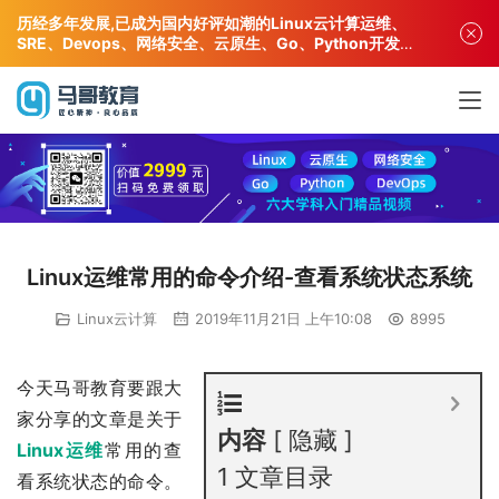
历经多年发展,已成为国内好评如潮的Linux云计算运维、
SRE、Devops、网络安全、云原生、Go、Python开发专
业人才培训机构!
Linux运维常用的命令介绍-查看系统状态系统
Linux云计算
2019年11月21日 上午10:08
8995
今天马哥教育要跟大
家分享的文章是关于
内容
隐藏
Linux运维
常用的查
1
文章目录
看系统状态的命令。