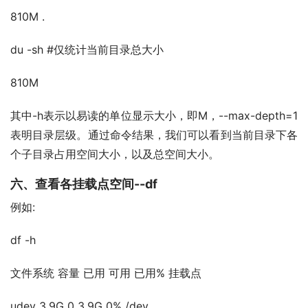
810M .
du -sh #仅统计当前目录总大小
810M
其中-h表示以易读的单位显示大小，即M，--max-depth=1
表明目录层级。通过命令结果，我们可以看到当前目录下各
个子目录占用空间大小，以及总空间大小。
六、查看各挂载点空间--df
例如:
df -h
文件系统 容量 已用 可用 已用% 挂载点
udev 3.9G 0 3.9G 0% /dev