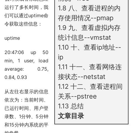
运行了多长时间，我
1.8
八、查看进程的内
们可以通过uptime命
存使用情况--pmap
令获取这些信息：
1.9
九、查看虚拟内存
统计信息--vmstat
uptime
1.10
十、查看ip地址--
20:47:06 up 50
ip
min, 1 user, load
1.11
十一、查看网络连
average: 0.75,
接状态--netstat
0.84, 0.93
1.12
十二、查看进程间
从左往右显示的信息
关系--pstree
依次为：当前时间、
1.13
总结
已运行时间、用户登
文章目录
录数、1分钟、5分钟
和15分钟内系统的平