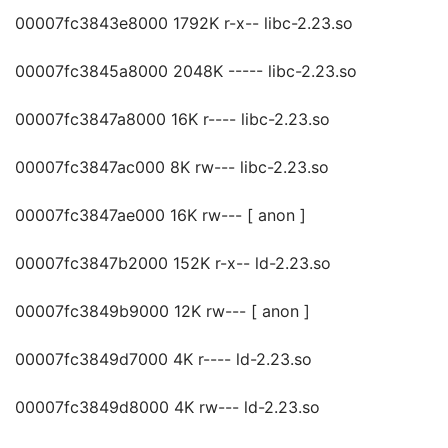
00007fc3843e8000 1792K r-x-- libc-2.23.so
00007fc3845a8000 2048K ----- libc-2.23.so
00007fc3847a8000 16K r---- libc-2.23.so
00007fc3847ac000 8K rw--- libc-2.23.so
00007fc3847ae000 16K rw--- [ anon ]
00007fc3847b2000 152K r-x-- ld-2.23.so
00007fc3849b9000 12K rw--- [ anon ]
00007fc3849d7000 4K r---- ld-2.23.so
00007fc3849d8000 4K rw--- ld-2.23.so