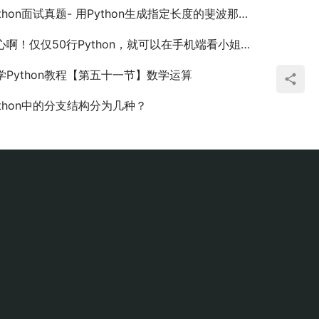
thon面试真题- 用Python生成指定长度的斐波那契数列 ？
啊！仅仅50行Python，就可以在手机端看小姐姐的电脑桌面
学Python教程【第五十一节】数学运算
ython中的分支结构分为几种？