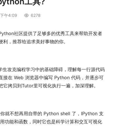
thon工具?
下午4:09
6278
ython社区提供了足够多的优秀工具来帮助开发者
便利，推荐给追求美好事物的你。
工具，可帮助学生攻克编程学习中的基础障碍，理解每一行源代码
 Web 浏览器中编写 Python 代码，并逐步可
它拷贝到Tutor里可视化执行一遍，加深理解。
之后你就不想再用自带的 Python shell 了，IPython 支
许多实用功能和函数，同时它也是科学计算和交互可视化