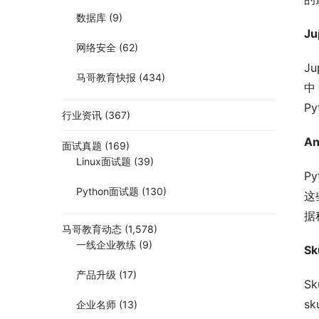
数据库
(9)
Ju
网络安全
(62)
J
马哥教育快报
(434)
中
P
行业资讯
(367)
An
面试真题
(169)
Linux面试题
(39)
P
Python面试题
(130)
这
据
马哥教育动态
(1,578)
一线企业教练
(9)
Sk
产品升级
(17)
S
s
企业名师
(13)