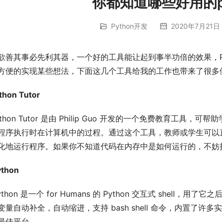
你都知道哪些好用的py
Python开发
2020年7月21日 
欲善其事必先利其器，一个好的工具能让起到事半功倍的效果，P
方便的实现某些想法，下面这几个工具给我的工作也带来了很多
thon Tutor
ython Tutor 是由 Philip Guo 开发的一个免费教育
程序执行时在计算机中的过程。通过这个工具，教师或学生可以直接在
化地运行程序。如果你不知道代码在内存中是如何运行的，不妨把
ython
ython 是一个 for Humans 的 Python 交互式 shell，用了它
变量自动补全，自动缩进，支持 bash shell 命令，内置了
最佳平台。