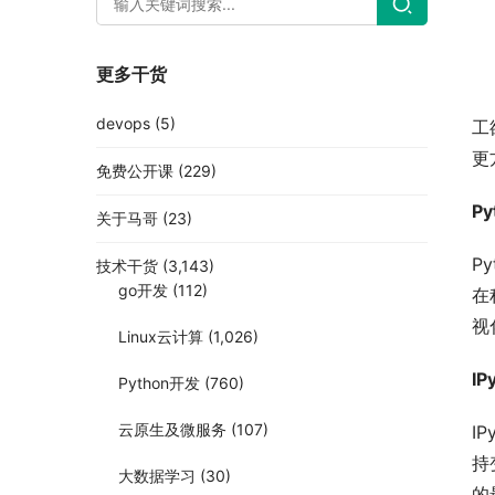
更多干货
devops
(5)
工
更
免费公开课
(229)
Py
关于马哥
(23)
P
技术干货
(3,143)
go开发
(112)
在
视
Linux云计算
(1,026)
IP
Python开发
(760)
云原生及微服务
(107)
IP
持
大数据学习
(30)
的