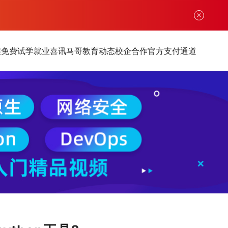
程
免费试学
就业喜讯
马哥教育动态
校企合作
官方支付通道