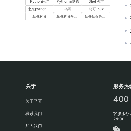
Python运维
Python面试题
Shell脚本
北京python培训
马哥
马哥linux
马哥教育
马哥教育学员故事
马哥马永亮，马哥linux讲师，马哥教育ceo
关于
服务热
400
关于马哥
联系我们
客服服务时
24:00
加入我们