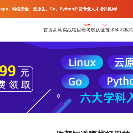
vops、网络安全、云原生、Go、Python开发专业人才培训机构!
new
hot
首页
高薪实战项目班
考试认证
技术学习教