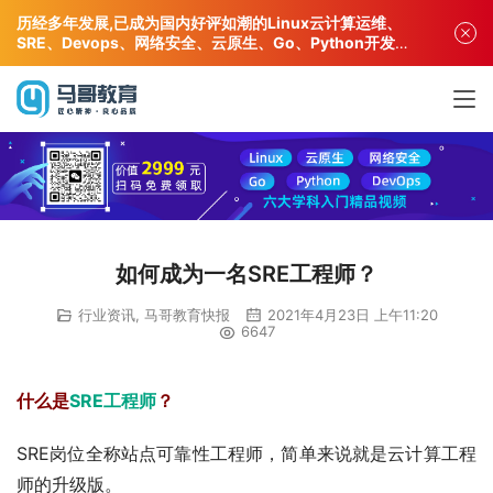
历经多年发展,已成为国内好评如潮的Linux云计算运维、
SRE、Devops、网络安全、云原生、Go、Python开发专
业人才培训机构!
如何成为一名SRE工程师？
行业资讯
,
马哥教育快报
2021年4月23日 上午11:20
6647
什么是
SRE工程师
？
SRE岗位全称站点可靠性工程师，简单来说就是云计算工程
师的升级版。