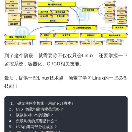
到了这个阶段，就需要你不仅仅只会Linux，还要掌握一下
监控系统，容器化、CI/CD相关技能。
最后，提供一些Linux技术点，涵盖了学习Linux的一些必备
技能！
1. 磁盘使用率检测（用shell脚本）

2. LVS 负载均衡有哪些策略？

3. 谈谈你对LVS的理解？

4. 负载均衡的原理是什么？

5. LVS由哪两部分组成的？
