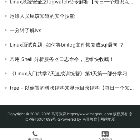
Linux系统安全之logwatch命令解析【每日一个知识点第90期-Linux】
运维人员应该知道的安全技能
一分钟了解lvs
Linux面试真题- 如何将binlog⽂件恢复成sql语句 ？
常用 Shell 分析服务器日志命令，运维快收藏！
《Linux入门共学7天速成训练营》第1天第一部分学习任务
tree – 以倒置的树状结构来显示目录结构【每日一个知识点第367期-Linux】
Copyright © 2008-2026
马哥教育
https://www.magedu.com 版权所有
京
ICP备16064699号-2
Powered by 马哥教育 |
网站地图
电话咨询
在线咨询