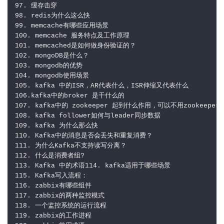
97. 缓存击穿

98. redis为什么这么快

99. memcache有哪些应用场景

100. memcache 服务特点及工作原理

101. memcached是如何做身份验证的？

102. mongoDB是什么？

103. mongodb的优势

104. mongodb使用场景

105. kafka 中的ISR，AR代表什么，ISR伸缩又代表什么

106.kafka中的broker 是干什么的

107. kafka中的 zookeeper 起到什么作用，可以不用zookeeper么
108. kafka follower如何与leader同步数据

109. kafka 为什么那么快

110. Kafka中的消息是否会丢失和重复消费？

111. 为什么Kafka不支持读写分离？

112. 什么是消费者组?

113. Kafka 中的术语114. kafka适用于哪些场景

115. Kafka写入流程：

116. zabbix有哪些组件

117. zabbix的两种监控模式

118. 一个监控系统的运行流程

119. zabbix的工作进程
