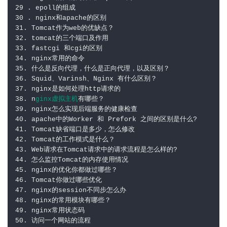
29 . epoll的组成

30 . nginx和apache的区别

31. Tomcat作为web的优缺点？

32. tomcat的三个端口及作用

33. fastcgi 和cgi的区别

34. nginx常用的命令

35. 什么是反向代理，什么是正向代理，以及区别？

36. Squid、Varinsh、Nginx 有什么区别？

37. nginx是如何处理http请求的

38. n
ginx虚拟主机
有哪些？

39. nginx怎么实现后端服务的健康检查

40. apache中的Worker 和 Prefork 之间的区别是什么?

41. Tomcat缺省端口是多少，怎么修改

42. Tomcat的工作模式是什么？

43. Web请求在Tomcat请求中的请求流程是怎么样的?

44. 怎么监控Tomcat的内存使用情况

45. nginx的优化你都做过哪些？

46. Tomcat你做过哪些优化

47. nginx的session不同步怎么办

48. nginx的常用模块有哪些？

49. nginx常用状态码

50. 访问一个网站的流程
