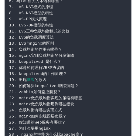
6. 与lvs相关的术语有哪些？

7. LVS-NAT模式的原理

8. LVS-NAT模型的特性

9. LVS-DR模式原理

10. LVS-DR模型的特性

11. LVS三种负载均衡模式的比较

12. LVS的负载调度算法

13. LVS与nginx的区别

14. 负载均衡的作用有哪些？

15. nginx实现负载均衡的分发策略

16. keepalived 是什么？

17. 你是如何理解VRRP协议的

18. keepalived的工作原理？

19. 出现
脑裂
的原因

20. 如何解决keepalived脑裂问题？

21. zabbix如何监控脑裂？

22. nginx做负载均衡实现的策略有哪些

23. nginx做负载均衡用到哪些模块

24. 负载均衡有哪些实现方式

25. nginx如何实现四层负载？

26. 你知道的web服务有哪些？

27. 为什么要用nginx

28 . nginx的性能为什么比apache高？
