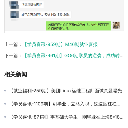
上一篇：
【学员喜讯-959期】M46期就业喜报
下一篇：
【学员喜讯-961期】GO6期学员的逆袭，成功转开发月薪25K
相关新闻
【就业福利-259期】美团Linux运维工程师面试真题曝光
【学员喜讯-1109期】刚毕业，立马入职，这速度杠杠的！ 本科自动化专业，学校教的不感兴趣，想干运维，就喜欢跟咱们的课学习。七月底刚毕业，刚好工作也有着落啦 马哥教育 马哥教育
【学员喜讯-871期】零基础大学生，刚毕业在上海8*18薪，继续努力~