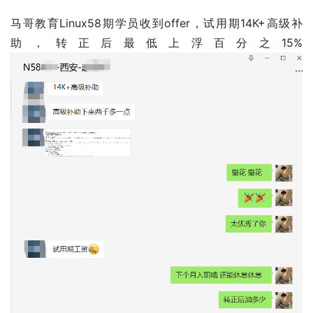
马哥教育Linux58期学员收到offer，试用期14K+高级补
助，转正后最低上浮百分之15%