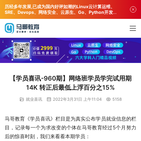
历经多年发展,已成为国内好评如潮的Linux云计算运维、
SRE、Devops、网络安全、云原生、Go、Python开发专
业人才培训机构!
【学员喜讯-960期】网络班学员学完试用期
14K 转正后最低上浮百分之15%
就业喜讯
2022年3月31日 上午11:04
5158
马哥教育《学员喜讯》栏目是为真实公布学员就业信息的栏
目，记录每一个为求改变的个体在马哥教育经过5个月努力
后的惊喜时刻，我们来看看本期学员：