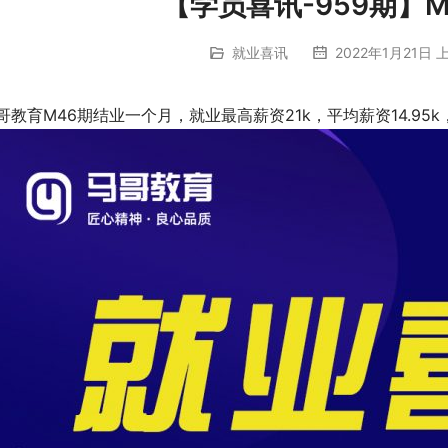
【学员喜讯-959期】
就业喜讯
2022年1月21日 上
哥教育M46期结业一个月，就业最高薪资21k，平均薪资14.95