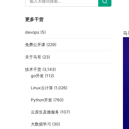
更多干货
devops
(5)
马
免费公开课
(229)
关于马哥
(23)
技术干货
(3,143)
go开发
(112)
Linux云计算
(1,026)
Python开发
(760)
云原生及微服务
(107)
大数据学习
(30)