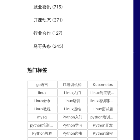
就业喜讯
(715)
开课动态
(371)
行业合作
(127)
马哥头条
(245)
热门标签
go语言
IT培训机构
Kubernetes
linux
Linux入门
Linux到底该怎样学？
Linux命令
linux培训
linux培训哪家好
Linux教程
Linux运维
Linux面试题
mysql
Python入门
python培训哪家好
python培训排名
Python学习
Python开发
Python教程
Python爬虫
Python编程