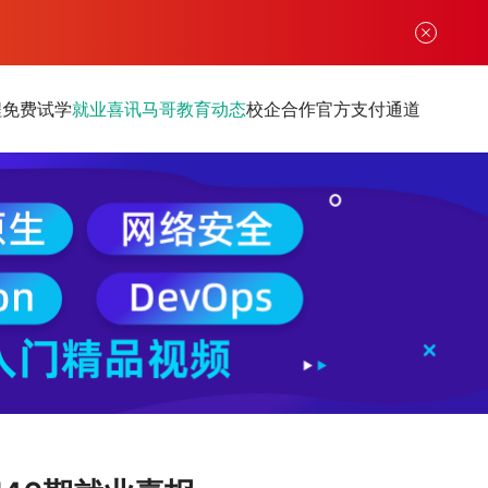
程
免费试学
就业喜讯
马哥教育动态
校企合作
官方支付通道