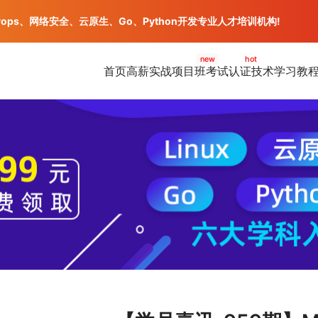
vops、网络安全、云原生、Go、Python开发专业人才培训机构!
new
hot
首页
高薪实战项目班
考试认证
技术学习教