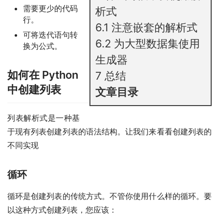
需要更少的代码
析式
行。
6.1
注意嵌套的解析式
可将迭代语句转
6.2
为大型数据集使用
换为公式。
生成器
如何在 Python
7
总结
中创建列表
文章目录
列表解析式是一种基
于现有列表创建列表的语法结构。让我们来看看创建列表的
不同实现
循环
循环是创建列表的传统方式。不管你使用什么样的循环。要
以这种方式创建列表，您应该：