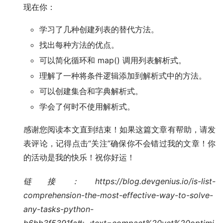
现在你：
学习了几种创建列表的替代方法。
找出每种方法的优点。
可以简化循环和 map() 调用列表解析式。
理解了一种将条件逻辑添加到解析式中的方法。
可以创建集合和字典解析式。
学会了何时不使用解析式。
感谢您阅读本文直到结束！如果这篇文章有帮助，请发
表评论，记得点击“关注”确保你不会错过我的文章！你
的活动是我的快乐！祝你好运！
链接：https://blog.devgenius.io/is-list-
comprehension-the-most-effective-way-to-solve-
any-tasks-python-
b6bb3f5391fa#:~:text=compact%20yet%20optimi