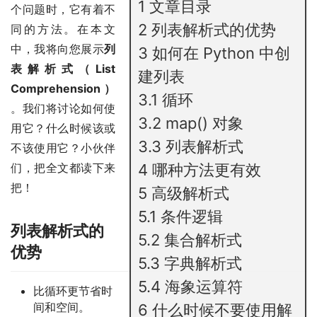
1
文章目录
个问题时，它有着不
2
列表解析式的优势
同的方法。在本文
中，我将向您展示
列
3
如何在 Python 中创
表解析式（List
建列表
Comprehension）
3.1
循环
。我们将讨论如何使
3.2
map() 对象
用它？什么时候该或
3.3
列表解析式
不该使用它？小伙伴
们，把全文都读下来
4
哪种方法更有效
把！
5
高级解析式
5.1
条件逻辑
列表解析式的
5.2
集合解析式
优势
5.3
字典解析式
5.4
海象运算符
比循环更节省时
间和空间。
6
什么时候不要使用解