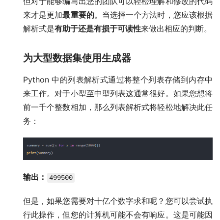
但对于能够编写出您的团队可以轻松理解和修改的代码
来才是更加
最重要的
。当选择一个方法时，您应该根据
解析式是
有助于还是有损于可读性
来做出相应的判断。
为大型数据集使用生成器
Python 中的列表解析式通过将整个列表存储到内存中
来工作。对于小型至中型列表这通常很好。如果您想将
前一千个整数相加，那么列表解析式将轻松地解决此任
务：
输出：
499500
但是，如果您需要对十亿个数字求和呢？您可以尝试执
行此操作，但您的计算机可能不会有响应。这是可能因