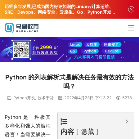
历经多年发展,已成为国内好评如潮的Linux云计算运维、
SRE、Devops、网络安全、云原生、Go、Python开发专
业人才培训机构!
Python 的列表解析式是解决任务最有效的方法
吗？
Python开发
,
技术干货
2022年4月23日 下午3:22
5278
Python 是一种极其
多样化和强大的编程
内容
隐藏
语言！当需要解决一