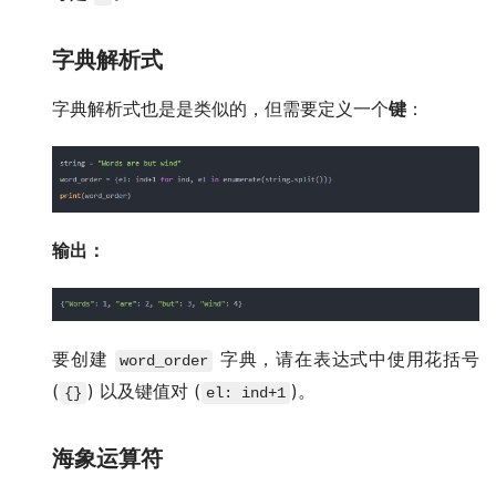
字典解析式
字典解析式也是是类似的，但需要定义一个
键
：
输出：
要创建
字典，请在表达式中使用花括号
word_order
(
) 以及键值对 (
)。
{}
el: ind+1
海象运算符