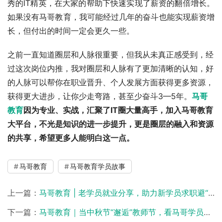
秀的IT精英，在大家的帮助下快速实现了薪资的翻倍增长。
如果没有马哥教育，我可能经过几年的奋斗也能实现薪资增
长，但付出的时间一定会更久一些。
之前一直知道圈层和人脉很重要，但我从未真正感受到，经
过这次岗位内推，我对圈层和人脉有了更加清晰的认知，好
的人脉可以帮你在职业晋升、个人发展方面获得更多资源，
获得更大进步，让你少走弯路，甚至少奋斗3—5年。
马哥
教育
因为专业、实战，汇聚了IT圈大量高手，加入马哥教育
大平台，不光是知识的进一步提升，更是圈层的融入和资源
的共享，希望更多人能明白这一点。
马哥教育
马哥教育学员故事
上一篇：
马哥教育 | 老学员就业分享，助力新学员求职避“坑” ！
下一篇：
马哥教育｜当中秋节“邂逅”教师节，看马哥学员如何“花式”过节！