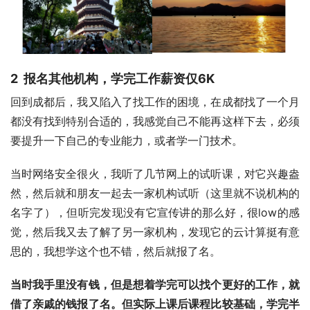
2 报名其他机构，学完工作薪资仅6K
回到成都后，我又陷入了找工作的困境，在成都找了一个月
都没有找到特别合适的，我感觉自己不能再这样下去，必须
要提升一下自己的专业能力，或者学一门技术。
当时网络安全很火，我听了几节网上的试听课，对它兴趣盎
然，然后就和朋友一起去一家机构试听（这里就不说机构的
名字了），但听完发现没有它宣传讲的那么好，很low的感
觉，然后我又去了解了另一家机构，发现它的云计算挺有意
思的，我想学这个也不错，然后就报了名。
当时我手里没有钱，但是想着学完可以找个更好的工作，就
借了亲戚的钱报了名。但实际上课后课程比较基础，学完半