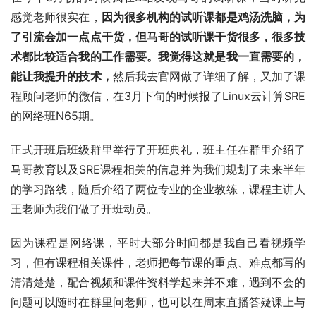
感觉老师很实在，
因为很多机构的试听课都是鸡汤洗脑，为
了引流会加一点点干货，但马哥的试听课干货很多，很多技
术都比较适合我的工作需要。
我觉得这就是我一直需要的，
能让我提升的技术，
然后我去官网做了详细了解，又加了课
程顾问老师的微信，在3月下旬的时候报了Linux云计算SRE
的网络班N65期。
正式开班后班级群里举行了开班典礼，班主任在群里介绍了
马哥教育以及SRE课程相关的信息并为我们规划了未来半年
的学习路线，随后介绍了两位专业的企业教练，课程主讲人
王老师为我们做了开班动员。
因为课程是网络课，平时大部分时间都是我自己看视频学
习，但有课程相关课件，老师把每节课的重点、难点都写的
清清楚楚，配合视频和课件资料学起来并不难，遇到不会的
问题可以随时在群里问老师，也可以在周末直播答疑课上与