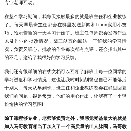
专业老师互动。
在整个学习期间，我每天接触最多的就是班主任和企业教练
了。每天早晨班主任都会在群里发送新闻和Linux实用小技
巧，预示着新的一天学习开始了。班主任每周都会发布作业
以及作业的批改情况，隔三岔五的回访，了解我的学习情
况，负责又细心。批改的作业每次都有点评，还会指出其中
的不足，这给了我很好的学习反馈。
我们还有很详细的在线文档可以互相了解班上每一位同学的
学习进度和学习情况，这也让我时时刻刻督促自己不能落后
于别人。每天从早到晚，班主任和企业教练都会在群里回复
我们的问题，很是负责，他们的用心付出，让我有了一个轻
松愉快的学习氛围!
除了课程够专业，老师够负责之外，我感觉受益最大的就是
加入马哥教育相当于加入了一个高质量的IT人脉圈，马哥教