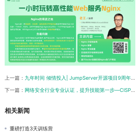
上一篇：
九年时间 倾情投入| JumpServer开源项目9周年致谢马哥教育!
下一篇：
网络安全行业专业认证，提升技能第一步—CISP你考了吗？
相关新闻
重磅打造3天训练营