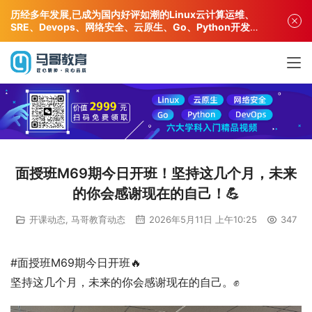
历经多年发展,已成为国内好评如潮的Linux云计算运维、
SRE、Devops、网络安全、云原生、Go、Python开发专
业人才培训机构!
面授班M69期今日开班！坚持这几个月，未来
的你会感谢现在的自己！💪
开课动态
,
马哥教育动态
2026年5月11日 上午10:25
347
#面授班M69期今日开班🔥
坚持这几个月，未来的你会感谢现在的自己。✊