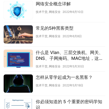
网络安全概念详解
技术干货
,
网络安全
2022年6月10日
常见的5种黑客类型
技术干货
,
网络安全
2022年6月8日
什么是 Vlan、三层交换机、网关、
DNS、子网掩码、MAC地址，这是
我看过最易懂的方法
技术干货
,
网络安全
2022年5月30日
怎样从零学起成为一名黑客？
技术干货
,
网络安全
2022年5月19日
你必须知道的 5 个重要的密码学知
识