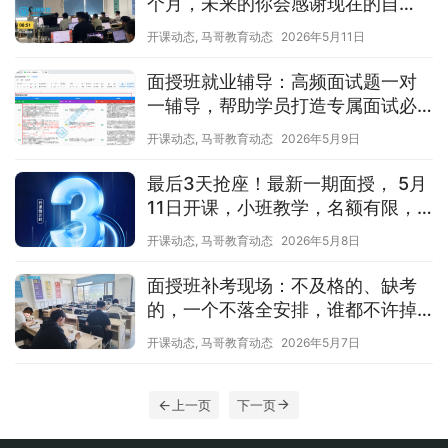
个月，未来的你会感谢现在的自
己！💪
开课动态
,
马哥教育动态
2026年5月11日
面授班就业辅导：高频面试题一对
一辅导，帮助学员打造专属面试必
杀技！
开课动态
,
马哥教育动态
2026年5月9日
最后3天抢座！最新一期面授， 5月
11日开课，小班教学，名额有限，
马上封班！
开课动态
,
马哥教育动态
2026年5月8日
面授班补考现场：不及格的、缺考
的，一个不落全安排，谁都不许掉
队！💪
开课动态
,
马哥教育动态
2026年5月7日
上一页
下一页