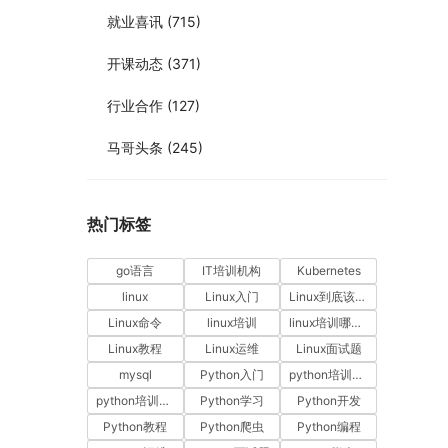
就业喜讯
(715)
开课动态
(371)
行业合作
(127)
马哥头条
(245)
热门标签
go语言
IT培训机构
Kubernetes
linux
Linux入门
Linux到底该怎样学？
Linux命令
linux培训
linux培训哪家好
Linux教程
Linux运维
Linux面试题
mysql
Python入门
python培训哪家好
python培训排名
Python学习
Python开发
Python教程
Python爬虫
Python编程