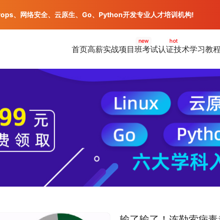
vops、网络安全、云原生、Go、Python开发专业人才培训机构!
new
hot
首页
高薪实战项目班
考试认证
技术学习教
输了输了！连勒索病毒都