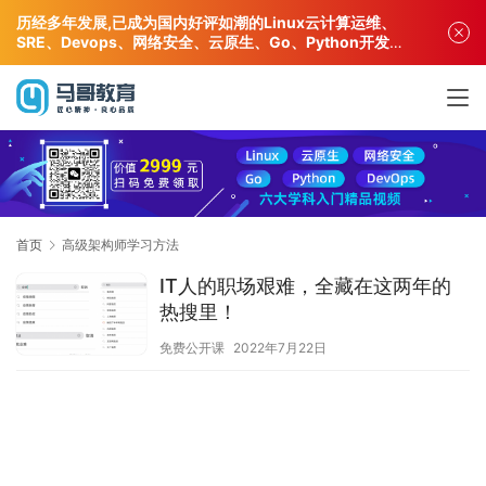
历经多年发展,已成为国内好评如潮的Linux云计算运维、
SRE、Devops、网络安全、云原生、Go、Python开发专
业人才培训机构!
首页
高级架构师学习方法
IT人的职场艰难，全藏在这两年的
热搜里！
免费公开课
2022年7月22日