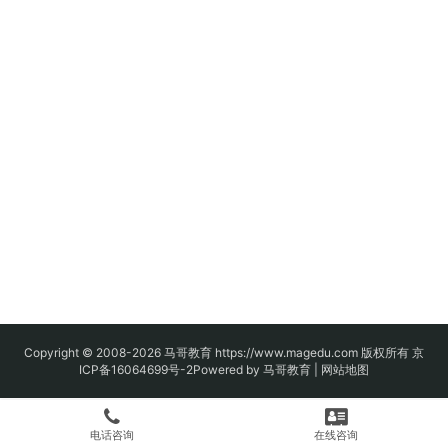
Copyright © 2008-2026
马哥教育
https://www.magedu.com 版权所有
京
ICP备16064699号-2
Powered by 马哥教育 |
网站地图
电话咨询
在线咨询