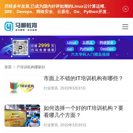
历经多年发展,已成为国内好评如潮的Linux云计算运维、
SRE、Devops、网络安全、云原生、Go、Python开发专
业人才培训机构!
首页
IT培训机构哪家好
市面上不错的IT培训机构有哪些？
行业资讯
2022年5月31日
如何选择一个好的IT培训机构？要
看哪几个方面？
行业资讯
2022年5月30日