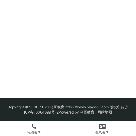
Copyright © 2008-2026
马哥教育
https://www.magedu.com 版权所有
京
ICP备16064699号-2
Powered by 马哥教育 |
网站地图
电话咨询
在线咨询