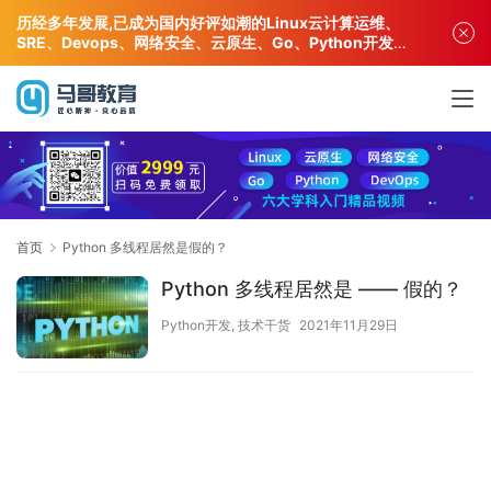
历经多年发展,已成为国内好评如潮的Linux云计算运维、
SRE、Devops、网络安全、云原生、Go、Python开发专
业人才培训机构!
首页
Python 多线程居然是假的？
Python 多线程居然是 —— 假的？
Python开发
,
技术干货
2021年11月29日