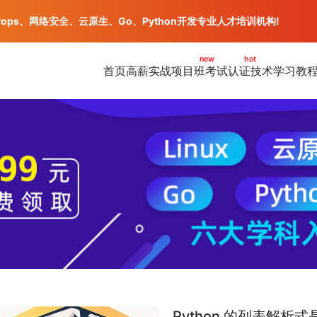
vops、网络安全、云原生、Go、Python开发专业人才培训机构!
new
hot
首页
高薪实战项目班
考试认证
技术学习教
Python 的列表解