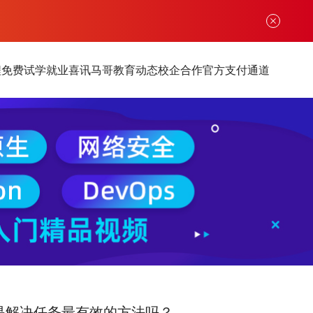
程
免费试学
就业喜讯
马哥教育动态
校企合作
官方支付通道
析式是解决任务最有效的方法吗？