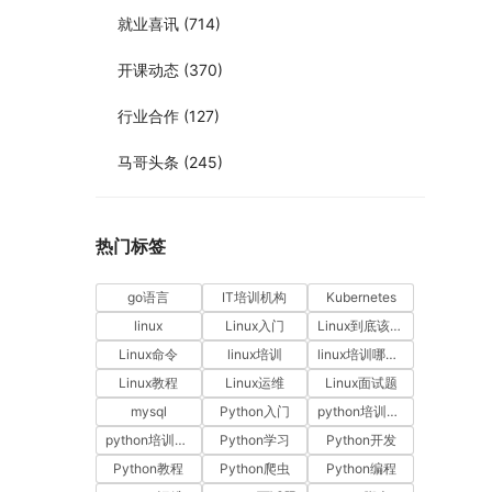
就业喜讯
(714)
开课动态
(370)
行业合作
(127)
马哥头条
(245)
热门标签
go语言
IT培训机构
Kubernetes
linux
Linux入门
Linux到底该怎样学？
Linux命令
linux培训
linux培训哪家好
Linux教程
Linux运维
Linux面试题
mysql
Python入门
python培训哪家好
python培训排名
Python学习
Python开发
Python教程
Python爬虫
Python编程