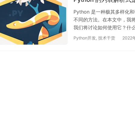
Python 是一种极其多
不同的方法。在本文中，我将向您
我们将讨论如何使用它？什
把！ 列表解析式的优势 比
Python开发
,
技术干货
2022
代语句转换为公式。 如何在 
表创建列表的语法结构。让我
表的传统方式。不管你使用