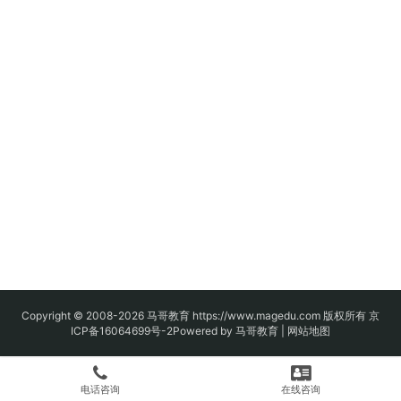
Copyright © 2008-2026
马哥教育
https://www.magedu.com 版权所有
京
ICP备16064699号-2
Powered by 马哥教育 |
网站地图
电话咨询
在线咨询