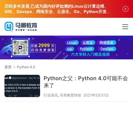
历经多年发展,已成为国内好评如潮的Linux云计算运维、
SRE、Devops、网络安全、云原生、Go、Python开发专
业人才培训机构!
首页
Python 4.0
Python之父：Python 4.0可能不会
来了
行业资讯
,
马哥教育快报
2021年5月31日