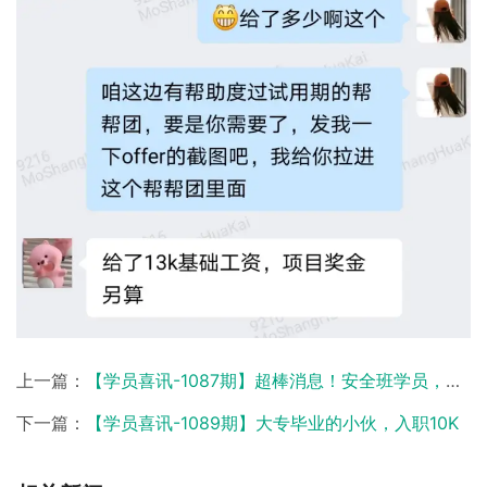
上一篇：
【学员喜讯-1087期】超棒消息！安全班学员，刚入行拿到11K ！
下一篇：
【学员喜讯-1089期】大专毕业的小伙，入职10K