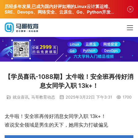
历经多年发展,已成为国内好评如潮的Linux云计算运维、
SRE、Devops、网络安全、云原生、Go、Python开发专
业人才培训机构!
【学员喜讯-1088期】太牛啦！安全班再传好消
息女同学入职 13k+！
就业喜讯
,
马哥教育动态
2025年3月22日 下午3:31
1700
太牛啦！安全班再传好消息女同学入职 13k+！
谁说安全领域是男生的天下，她用实力打破偏见